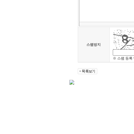
스팸방지
※ 스팸 등록