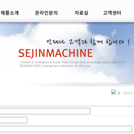
홈> 온라인