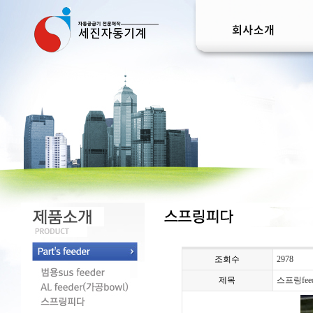
조회수
2978
제목
스프링fee